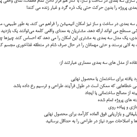
سازی سه بعدی در ساخت و ساز، با کنار هم قرار دادن تمام قطعات، نمای واقعی پر
عدی پروژه را بدون حرکت حتی یک ذره گرد و غبار زنده می کند!
ه بعدی در ساخت و ساز نیز امکان انیمیشن را فراهم می کند. به طور طبیعی، مش
ی مسطح می تواند ارائه دهد. مشتریان به معنای واقعی کلمه می‌توانند یک بازدی
عدی، یک مدل سه بعدی به مشتری این امکان را می دهد که احساس کند چیزها چگون
 به لابی برسند و حتی مهمانان را در حال صرف شام در منطقه غذاخوری مجسم کنند.
فاده از مدل های سه بعدی معماری عبارتند از:
 یافته برای ساختمان یا محصول نهایی
سی خطاهایی که ممکن است در طول فرآیند طراحی و ترسیم رخ داده باشد
ینه از مصالح ساختمانی یا ایجاد
ه های پروژه تمام شده
ازی و پیاده روی
بلیغاتی و بازاریابی فوق العاده کارآمد برای محصول نهایی
ا و اصلاحات مورد نیاز در طراحی را به حداقل برسانید