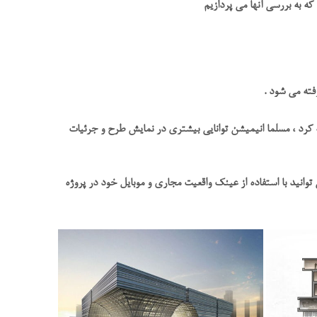
ه به بررسی آنها می پردازیم
ته می شود .
ه کرد ، مسلما انیمیشن توانایی بیشتری در نمایش طرح و جرئیات
توانید با استفاده از عینک واقعیت مجاری و موبایل خود در پروژه