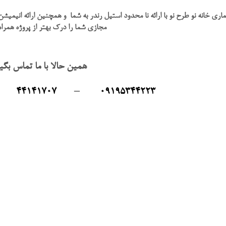
اری خانه نو طرح نو با ارائه نا محدود استیل رندر به شما و همچنین ارائه انیمیشن
مجازی شما را درک بهتر از پروژه همر
همین حالا با ما تماس بگی
44141707
–
09195344223