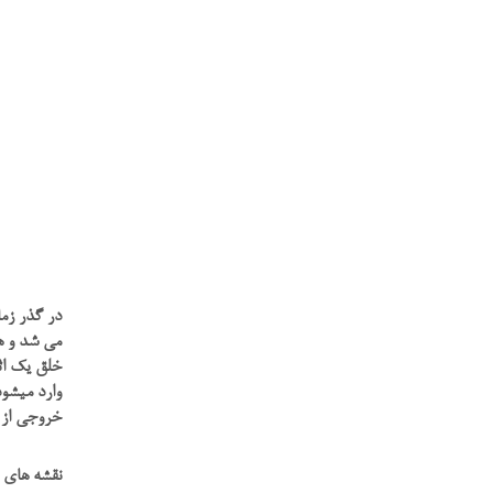
در گذر زما
می شد و هم
خلق یک اثر
وارد میشود
خروجی از 
نقشه های 