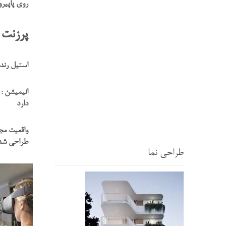
روی پاپیرو
پرزنت پ
استیل رند
انیمیشن : 
دارد
واقعیت مجا
طراحی شده 
طراحی نما