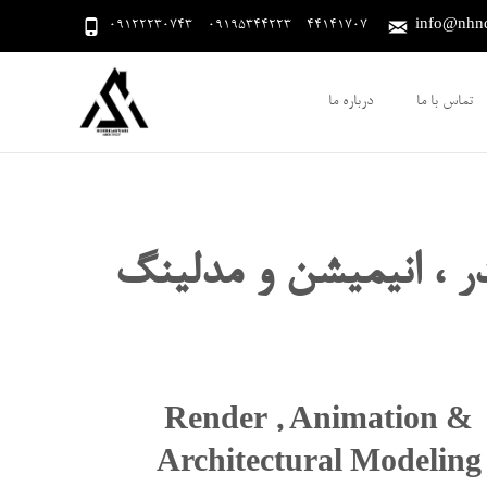
09122230743 - 09195344223 - 44141707
info@nhnde
تماس با ما
درباره ما
ر ، انیمیشن و مدلینگ
Render , Animation &
Architectural Modeling