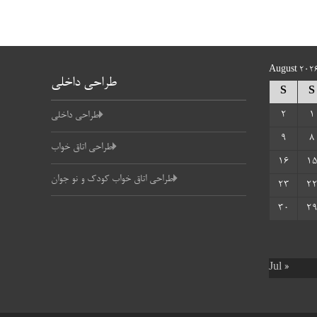
August 202
طراحی داخلی
S
S
2
1
طراحی داخلی
9
8
طراحی اتاق خواب
16
1
طراحی اتاق خواب کودک و نو جوان
23
2
30
2
« Jul