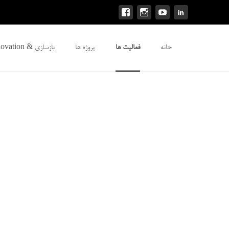
Skip to content
خانه
فعالیت ها
پروژه ها
بازسازی & Renovation