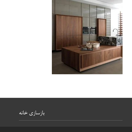
بازسازی خانه