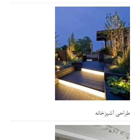
طراحی آشپزخانه