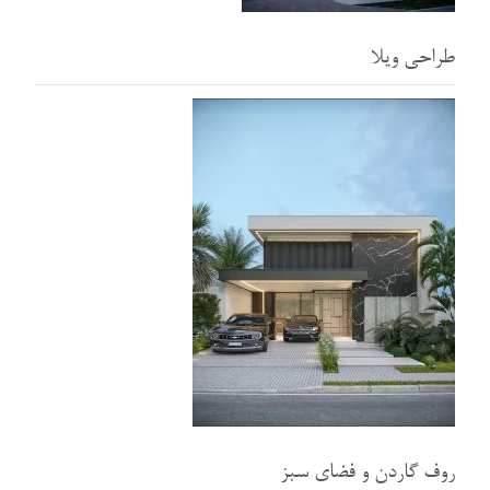
طراحی ویلا
روف گاردن و فضای سبز