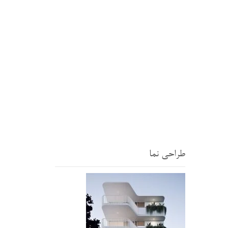
طراحی نما