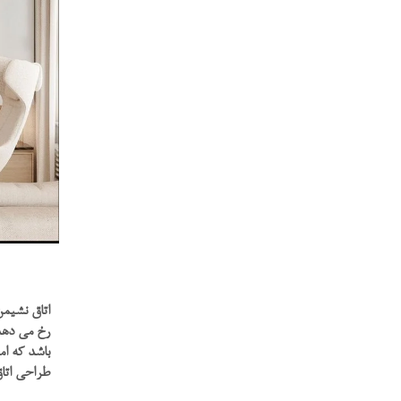
اتاق نشیمن
رخ می دهد!
باشد که ام
طراحی اتاق