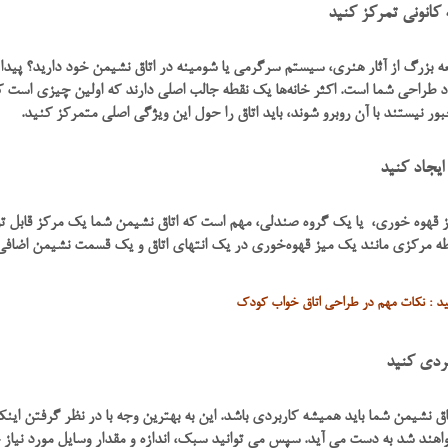
کانونی تمرکز کنید
ه بزرگ از آثار هنری، سیستم سرگرمی یا شومینه در اتاق نشیمن خود دارید؟ پید
د طراحی شما است. اکثر خانه‌ها یک نقطه جالب اصلی دارند که اولین چیزی است که
ور نیستند با آن روبرو شوند، باید اتاق را حول این ویژگی اصلی متمرکز کنید.
یجاد کنید
قهوه خوری، یا یک گروه صندلی، مهم است که اتاق نشیمن شما یک مرکز قابل توجه 
ه مرکزی مانند یک میز قهوه‌خوری در یک انتهای اتاق و یک قسمت نشیمن اضافی د
نید : نکات مهم در طراحی اتاق خواب کودک
بردی کنید
ق نشیمن شما باید همیشه کاربردی باشد. این به بهترین وجه با در نظر گرفتن اینکه
اهند شد به دست می آید. سپس می توانید سبک، اندازه و مقدار وسایل مورد نیاز خ