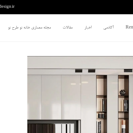
sign.ir
آکادمی
اخبار
مقالات
مجله معماری خانه نو طرح نو