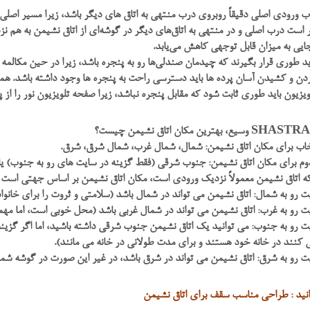
ب ورودی اصلی دقیقاً روبروی درب منتهی به اتاق های دیگر باشد، زیرا مسیر اصل
است درب اصلی و در منتهی به اتاق‌های دیگر در گوشه‌ای از اتاق نشیمن به هم نزدیک
یی به میزان قابل توجهی کاهش می‌یابد.
اید طوری قرار بگیرند که چیدمان صندلی‌ها رو به پنجره باشد، زیرا در حین مکالمه
ردن و کشیدن آسان پرده ها باید دسترسی راحت به پنجره ها وجود داشته باشد. همچ
یزیون باید طوری ثابت شود که مقابل پنجره نباشد، زیرا صفحه تلویزیون نور را ا
تخاب برای مکان اتاق نشیمن: شمال، شمال غرب، شمال شرق، شرق.
دوم برای مکان اتاق نشیمن: جنوب شرقی (فقط گزینه در سایت های رو به جنوب) ی
که اتاق نشیمن معمولاً نزدیک ورودی است، مکان اتاق نشیمن بر اساس جهتی است ک
 رو به شمال: اتاق نشیمن می تواند در شمال باشد (سلامتی و ثروت را برای خانواد
 رو به غرب: اتاق نشیمن می تواند در شمال غربی باشد (محل خوبی است، اما مهم
 رو به جنوب: می توانید یک اتاق نشیمن جنوب شرقی داشته باشید، اما اگر گزینه
کنند در خانه خود هستند و برای مدت طولانی در خانه می مانند).
ت رو به شرق: اتاق نشیمن می تواند در شرق باشد، در غیر این صورت در گوشه شم
انید : طراحی مناسب سقف برای اتاق نشیمن