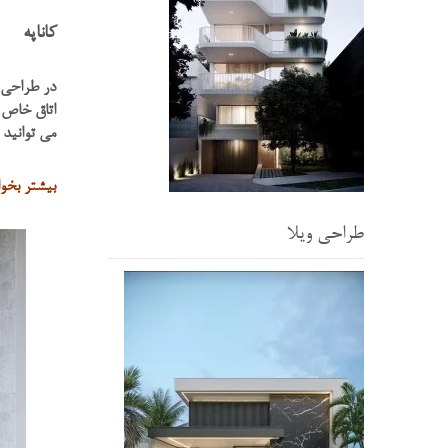
کاناپه
در طراحی ا
اتاق خاص ب
می توانید
بیشتر بخوا
طراحی ویلا