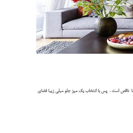
ا ناقص است . پس با انتخاب یک میز جلو مبلی زیبا فضای