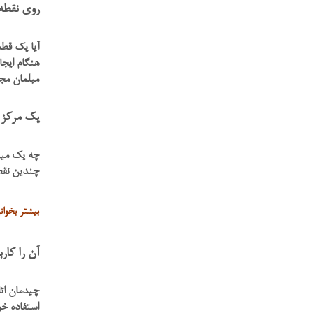
روی نقطه 
آیا یک قطع
هنگام ایجا
مبلمان مجب
یک مرکز ا
چه یک میز 
چندین نقط
بیشتر بخوا
آن را کار
چیدمان اتا
استفاده خو