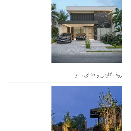
روف گاردن و فضای سبز