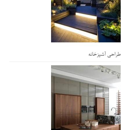
طراحی آشپزخانه