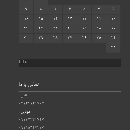
2
1
9
8
7
6
5
4
3
16
15
14
13
12
11
10
23
22
21
20
19
18
17
30
29
28
27
26
25
24
31
« Jul
تماس با ما
تلفن :
02144141707
موبایل :
09122230743
09195344223