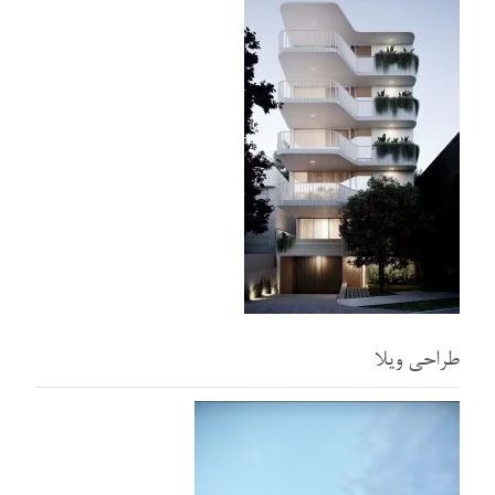
طراحی ویلا